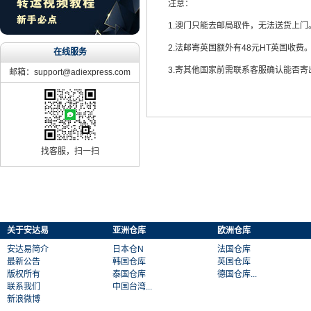
注意：
1.澳门只能去邮局取件，无法送货上门
2.法邮寄英国额外有48元HT英国收费
在线服务
3.寄其他国家前需联系客服确认能否寄
邮箱：support@adiexpress.com
找客服，扫一扫
关于安达易
亚洲仓库
欧洲仓库
安达易简介
日本仓N
法国仓库
最新公告
韩国仓库
英国仓库
版权所有
泰国仓库
德国仓库...
联系我们
中国台湾...
新浪微博