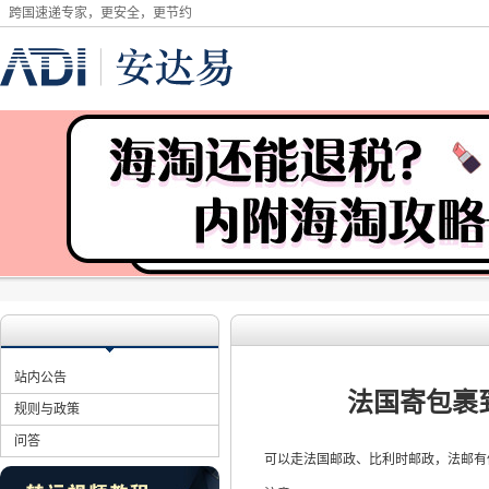
跨国速递专家，更安全，更节约
站内公告
法国寄包裹
规则与政策
问答
可以走法国邮政、比利时邮政，法邮有