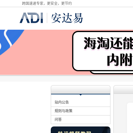
跨国速递专家，更安全，更节约
站内公告
规则与政策
问答