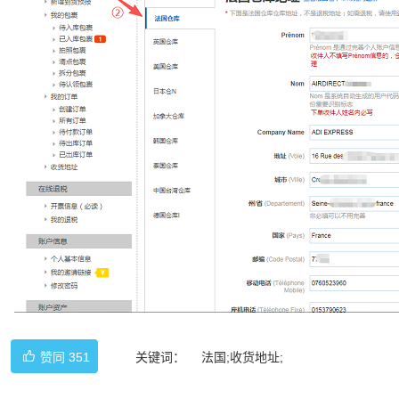
赞同
351
关键词：
法国;收货地址;