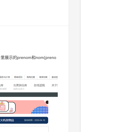
prenom和nom(preno