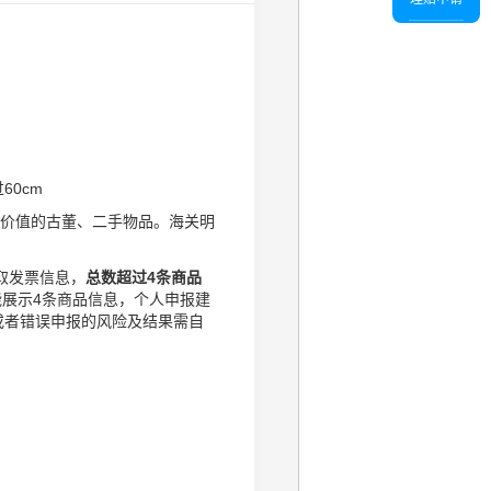
60cm
价值的古董、二手物品。海关明
取发票信息，
总数超过4条商品
展示4条商品信息，个人申报建
或者错误申报的风险及结果需自