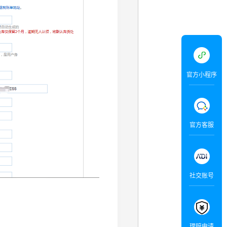
官方小程序
官方客服
社交账号
理赔申请