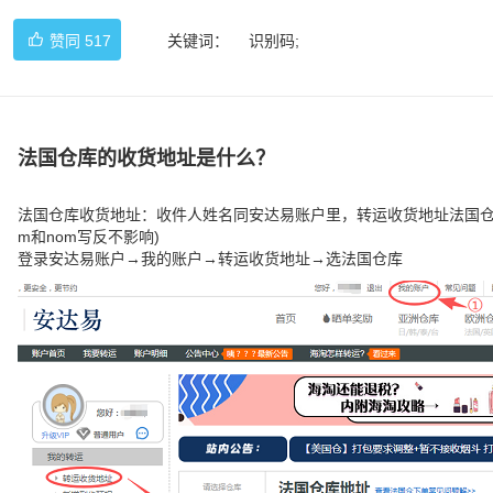
赞同
517
关键词：
识别码;
法国仓库的收货地址是什么？
法国仓库收货地址：收件人姓名同安达易账户里，转运收货地址法国仓里展示的
m和nom写反不影响)
登录安达易账户→我的账户→转运收货地址→选法国仓库