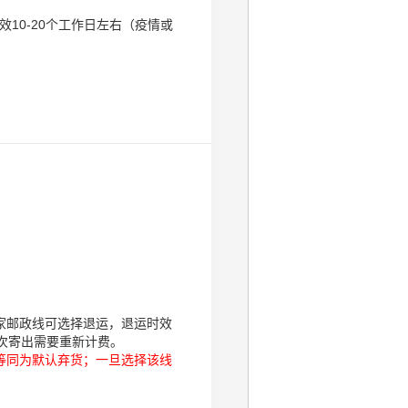
效10-20个工作日左右（疫情或
家邮政线可选择退运，退运时效
次寄出需要重新计费。
等同为默认弃货；一旦选择该线