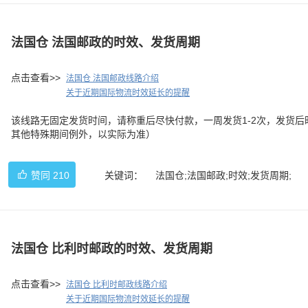
法国仓 法国邮政的时效、发货周期
点击查看>>
法国仓 法国邮政线路介绍
关于近期国际物流时效延长的提醒
该线路无固定发货时间，请称重后尽快付款，一周发货1-2次，发货后时
其他特殊期间例外，以实际为准）
赞同
210
关键词：
法国仓;法国邮政;时效;发货周期;
法国仓 比利时邮政的时效、发货周期
点击查看>>
法国仓 比利时邮政线路介绍
关于近期国际物流时效延长的提醒