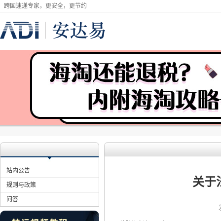
跨国速递专家，更安全，更节约
站内公告
关于
规则与政策
问答