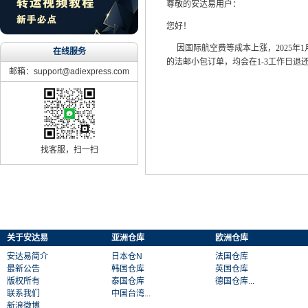
尊敬的安达易用户：
您好！
因国际航空费等成本上涨，2025年1
在线服务
的法邮小包订单，均会在1-3工作日退
邮箱：support@adiexpress.com
找客服，扫一扫
关于安达易
亚洲仓库
欧洲仓库
安达易简介
日本仓N
法国仓库
最新公告
韩国仓库
英国仓库
版权所有
泰国仓库
德国仓库...
联系我们
中国台湾...
新浪微博