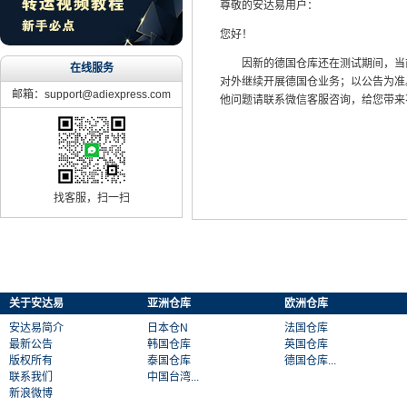
尊敬的安达易用户：
您好！
因新的德国仓库还在测试期间，当前
在线服务
对外继续开展德国仓业务；以公告为准
邮箱：support@adiexpress.com
他问题请联系微信客服咨询，给您带来
找客服，扫一扫
关于安达易
亚洲仓库
欧洲仓库
安达易简介
日本仓N
法国仓库
最新公告
韩国仓库
英国仓库
版权所有
泰国仓库
德国仓库...
联系我们
中国台湾...
新浪微博