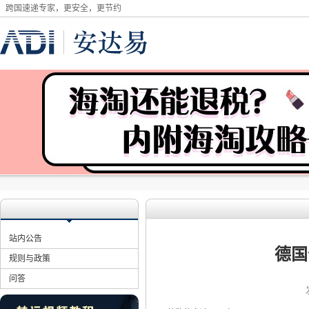
跨国速递专家，更安全，更节约
站内公告
德国
规则与政策
问答