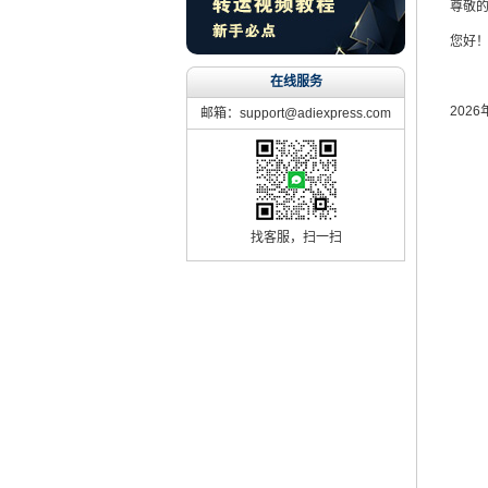
尊敬
您好
在线服务
202
邮箱：support@adiexpress.com
找客服，扫一扫