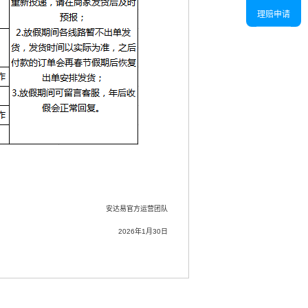
理赔申请
安达易官方运营团队
2026年1月30日