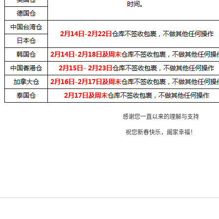
感谢您一直以来的理解与支持
祝您新春快乐，阖家幸福！