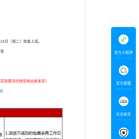
月24日（周二）恢复上班。
解答
官方小程序
据实际情况尽快安排出单发货）
官方客服
间
社交账号