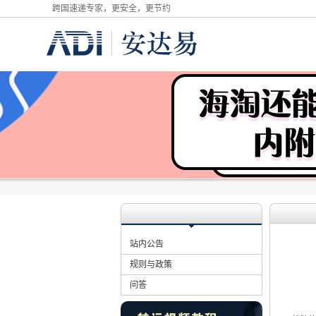
跨国速递专家，更安全，更节约
站内公告
规则与政策
问答