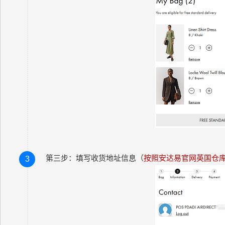
第三步：填写收货地址信息（
按照安达易官网英国仓
3