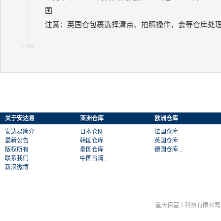
国
注意：英国仓包裹选择清点、拍照操作，会等仓库处
关于安达易
亚洲仓库
欧洲仓库
安达易简介
日本仓N
法国仓库
最新公告
韩国仓库
英国仓库
版权所有
泰国仓库
德国仓库...
联系我们
中国台湾...
新浪微博
重庆佰富士科技有限公司