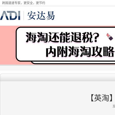
跨国速递专家，更安全，更节约
【英淘】