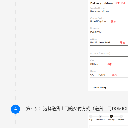
第四步：
选择送货上门的交付方式（
送货上门
DOMICI
4