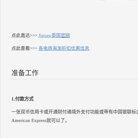
点此直达>>>
Jigsaw英国
官网
点此查看>>>
各电商海淘折扣优惠信息
准备工作
1.付款方式
一张双币信用卡或开通财付通境外支付功能或带有中国银联标志的单
American Express就可以了。