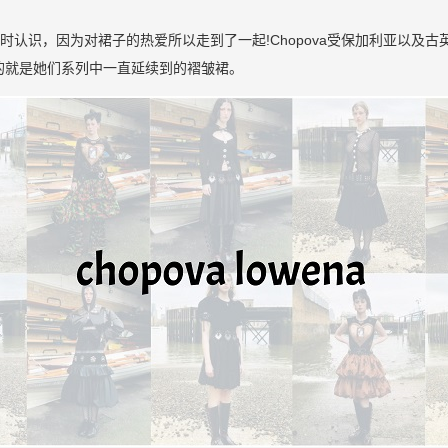
na在圣马丁学习时认识，因为对裙子的热爱所以走到了一起!Chopova受保加
的就是她们系列中一直延续到的褶皱裙。