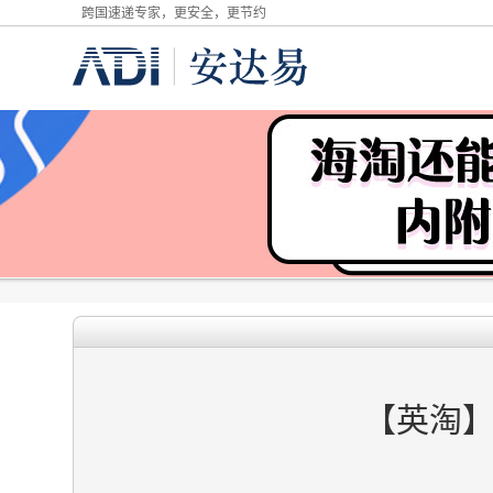
跨国速递专家，更安全，更节约
【英淘】 