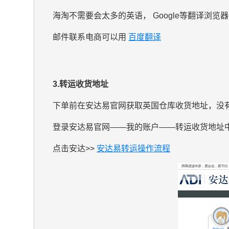
海淘不需要会太多的英语， Google等翻译
邮件联系电商可以用
百度翻译
3.转运收货地址
下单前在安达易官网获取英国仓库收货地址，没有
登录安达易官网——我的账户——转运收货地址
点击安达>>
安达易转运操作流程