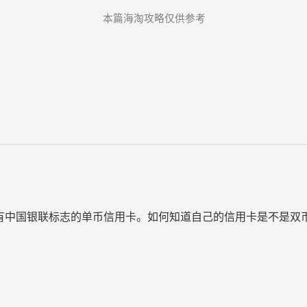
本篇海淘攻略仅供参考
国银联标志的单币信用卡。如何知道自己的信用卡是不是双币的呢？