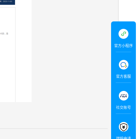
官方小程序
官方客服
社交账号
理赔申请