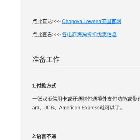
点此直达>>>
Chopova Lowena英国官网
点此查看>>>
各电商海淘折扣优惠信息
准备工作
1.付款方式
一张双币信用卡或开通财付通境外支付功能或带有中
ard、JCB、American Express就可以了。
2.语言不通