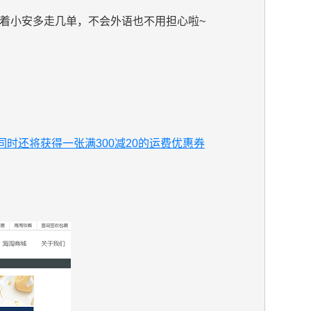
跟着小安多走几单，不会外语也不用担心啦~
同时还将获得一张满300减20的运费优惠券