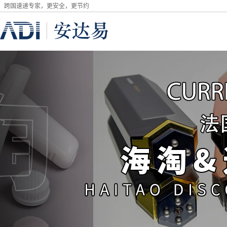
跨国速递专家，更安全，更节约