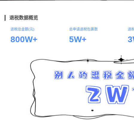
退税数据概览
退税总金额(元)
总申请退税包裹数
退
800W+
5W+
3