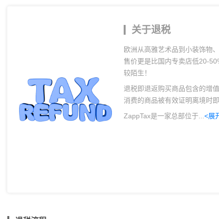
关于退税
欧洲从高雅艺术品到小装饰物
售价更是比国内专卖店低20-
较陌生！
退税即退返购买商品包含的增值
消费的商品被有效证明离境时
ZappTax是一家总部位于...
<展