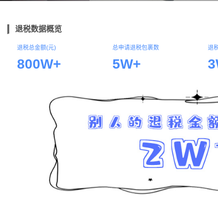
退税数据概览
退税总金额(元)
总申请退税包裹数
退
800W+
5W+
3