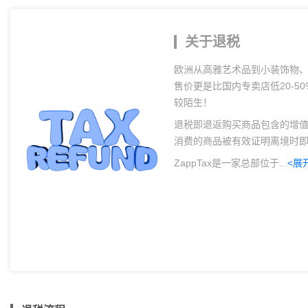
关于退税
欧洲从高雅艺术品到小装饰物
售价更是比国内专卖店低20-
较陌生！
退税即退返购买商品包含的增值
消费的商品被有效证明离境时
ZappTax是一家总部位于...
<展