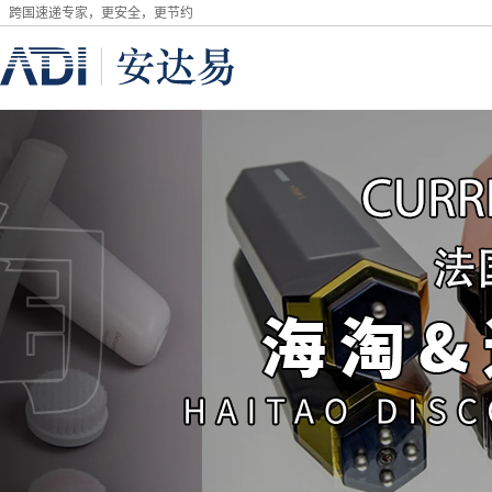
跨国速递专家，更安全，更节约