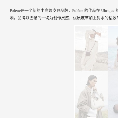
Polène是一个新的中高端皮具品牌，Polène 的作品在 Ubriq
喻。品牌以巴黎的一切为创作灵感，优质皮革加上隽永的精致