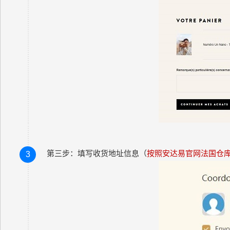
第三步：填写收货地址信息（
按照安达易官网法国仓
3