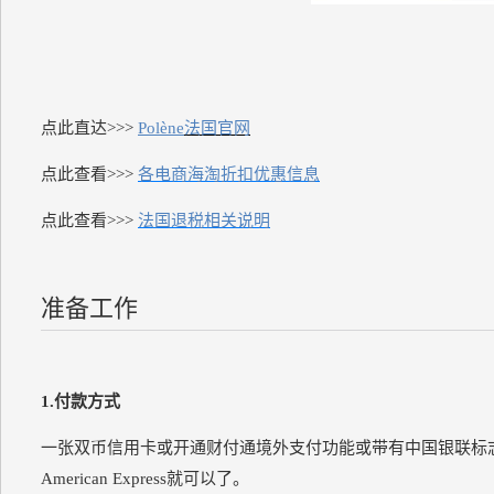
点此直达>>>
Polène
法国官网
点此查看>>>
各电商海淘折扣优惠信息
点此查看>>>
法国退税相关说明
准备工作
1.付款方式
一张双币信用卡或开通财付通境外支付功能或带有中国银联标志的单
American Express就可以了。