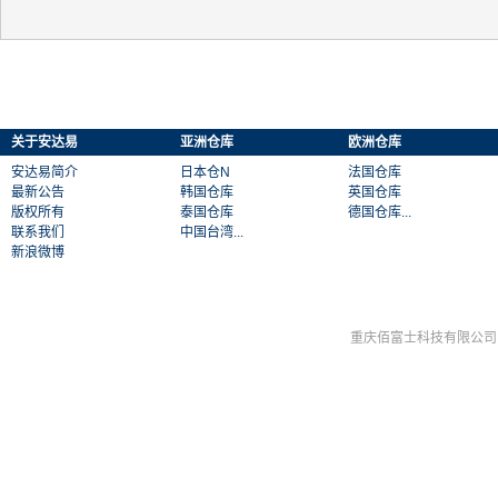
关于安达易
亚洲仓库
欧洲仓库
安达易简介
日本仓N
法国仓库
最新公告
韩国仓库
英国仓库
版权所有
泰国仓库
德国仓库...
联系我们
中国台湾...
新浪微博
重庆佰富士科技有限公司