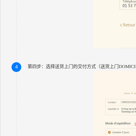
第四步：选择送货上门的交付方式（
送货上门
DOMICI
4