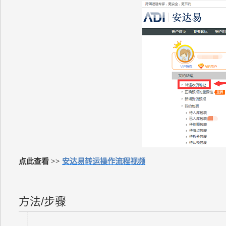
点此查看 >>
安达易转运操作流程视频
方法/步骤