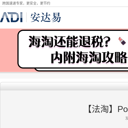
跨国速递专家，更安全，更节约
【法淘】Po