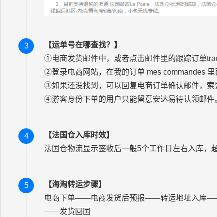
【运单号在哪查找？】
3
①电商发货邮件中，或者点击邮件里的跟踪订单trackin
②登录电商网站，在我的订单 mes commandes 
③如果还没找到，可以回复电商订单确认邮件，索
④游客身份下单的用户只能留意安达易待认领邮件
【法国仓入库时效】
4
法国仓物流显示签收后一般5个工作日左右入库，
【海淘转运步骤】
5
电商下单——电商发货后预报——转运地址入库—
——发货回国