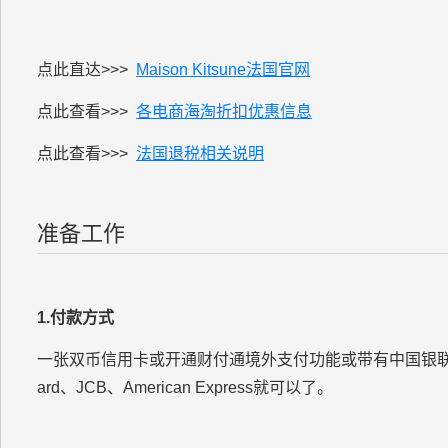
点此直达>>>
Maison Kitsune
法国官网
点此查看>>>
各电商海淘折扣优惠信息
点此查看>>>
法国退税相关说明
准备工作
1.付款方式
一张双币信用卡或开通财付通境外支付功能或带有中国银联标
ard、JCB、American Express就可以了。