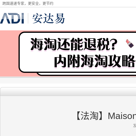
跨国速递专家，更安全，更节约
【法淘】Maiso