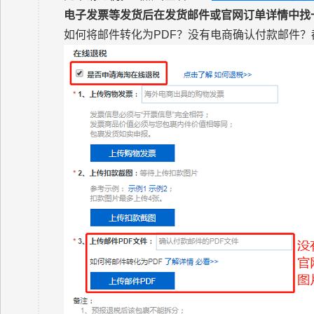
电子发票等发货后在发货邮件或官网订单详情中找一下（找
如何将邮件转化为PDF？没有电商确认付款邮件