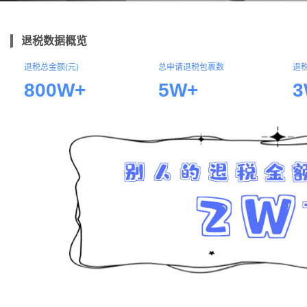
退税数据概览
退税总金额(元)
总申请退税包裹数
退
800W+
5W+
3