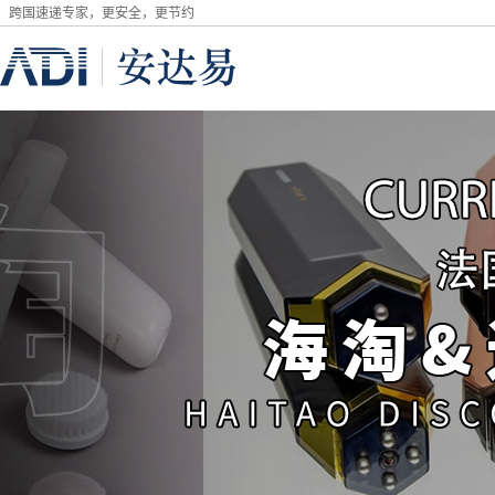
跨国速递专家，更安全，更节约