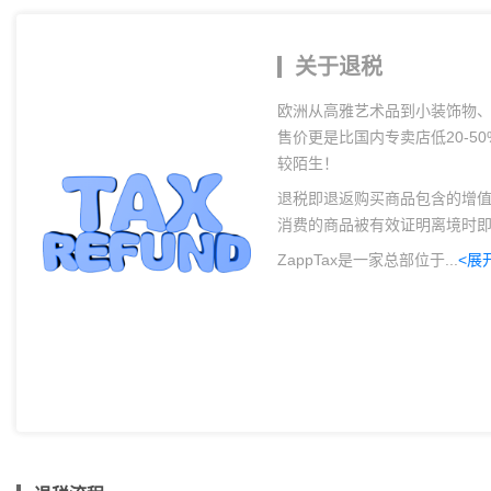
关于退税
欧洲从高雅艺术品到小装饰物
售价更是比国内专卖店低20-
较陌生！
退税即退返购买商品包含的增值
消费的商品被有效证明离境时
ZappTax是一家总部位于...
<展